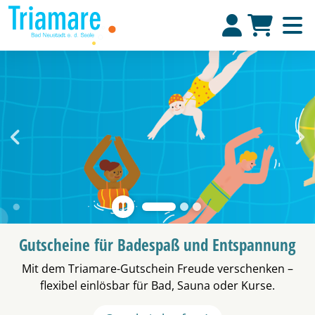
Go to previous slide
Go 
Gutscheine für Badespaß und Entspannung
Mit dem Triamare-Gutschein Freude verschenken –
flexibel einlösbar für Bad, Sauna oder Kurse.